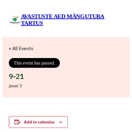
AVASTUSTE AED MÄNGUTUBA
TARTUS
« All Events
This event has passed.
9-21
juuni 3
Add to calendar