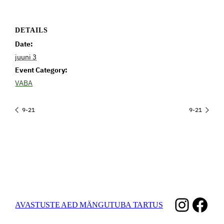
DETAILS
Date:
juuni 3
Event Category:
VABA
9-21
9-21
Instag
Fac
AVASTUSTE AED MÄNGUTUBA TARTUS